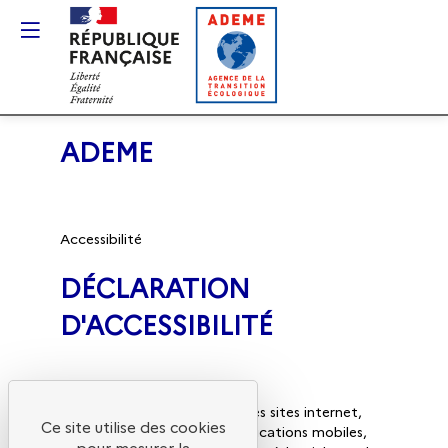
Gestion des cookies
ADEME
Accessibilité
DÉCLARATION
D'ACCESSIBILITÉ
L’ADEME s’engage à rendre ses sites internet,
Ce site utilise des cookies
intranet, extranet et ses applications mobiles,
pour mesurer la