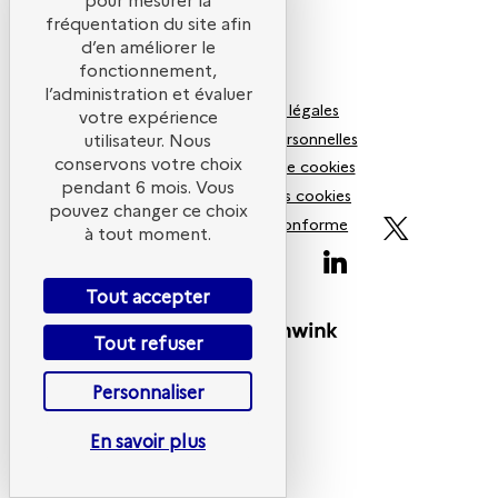
fréquentation du site afin
d’en améliorer le
fonctionnement,
l’administration et évaluer
Mentions légales
votre expérience
Données personnelles
utilisateur. Nous
conservons votre choix
Politiques de cookies
pendant 6 mois. Vous
Gestion des cookies
pouvez changer ce choix
Accessibilité non conforme
à tout moment.
ADEME
Tout accepter
Powered by
Tout refuser
Personnaliser
En savoir plus