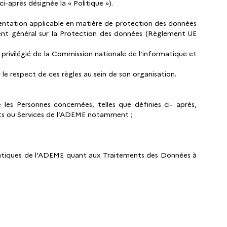
ci-après désignée la « Politique »).
mentation applicable en matière de protection des données
ment général sur la Protection des données (Règlement UE
s privilégié de la Commission nationale de l’informatique et
le respect de ces règles au sein de son organisation.
 les Personnes concernées, telles que définies ci- après,
uits ou Services de l’ADEME notamment ;
 pratiques de l’ADEME quant aux Traitements des Données à