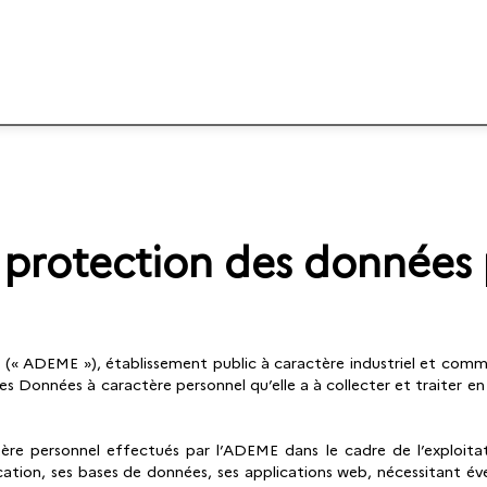
e protection des données 
e (« ADEME »), établissement public à caractère industriel et comme
 Données à caractère personnel qu’elle a à collecter et traiter e
ère personnel effectués par l’ADEME dans le cadre de l’exploitati
ication, ses bases de données, ses applications web, nécessitant