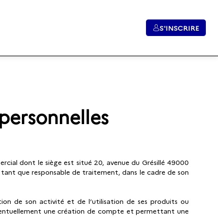
S'INSCRIRE
personnelles
rcial dont le siège est situé 20, avenue du Grésillé 49000
n tant que responsable de traitement, dans le cadre de son
on de son activité et de l’utilisation de ses produits ou
 éventuellement une création de compte et permettant une