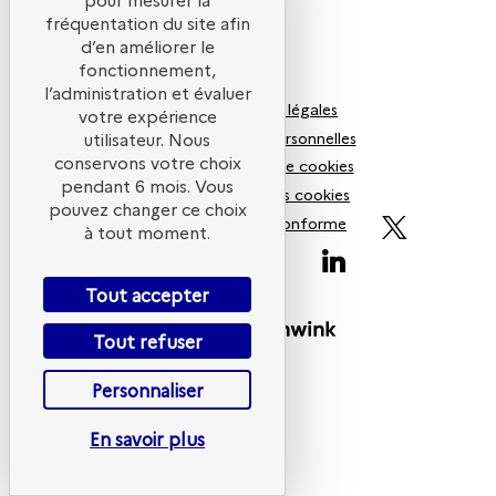
fréquentation du site afin
d’en améliorer le
fonctionnement,
l’administration et évaluer
Mentions légales
votre expérience
Données personnelles
utilisateur. Nous
conservons votre choix
Politiques de cookies
pendant 6 mois. Vous
Gestion des cookies
pouvez changer ce choix
Accessibilité non conforme
à tout moment.
ADEME
Tout accepter
Powered by
Tout refuser
Personnaliser
En savoir plus