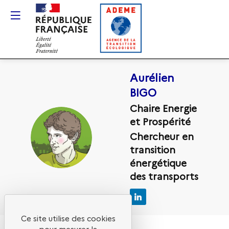
Gestion des cookies
Aurélien
BIGO
Chaire Energie
et Prospérité
AB
Chercheur en
transition
énergétique
des transports
Ce site utilise des cookies
pour mesurer la