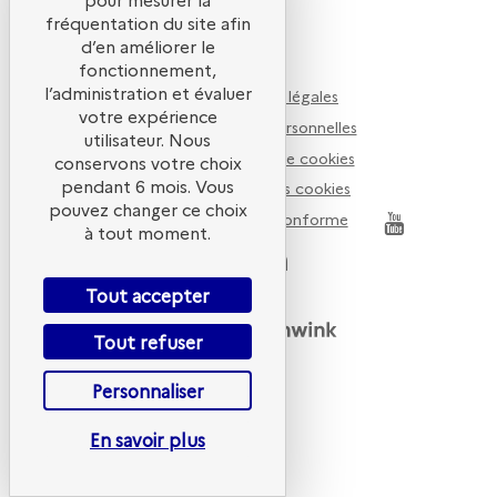
fréquentation du site afin
d’en améliorer le
fonctionnement,
l’administration et évaluer
Mentions légales
votre expérience
Données personnelles
utilisateur. Nous
Politiques de cookies
conservons votre choix
pendant 6 mois. Vous
Gestion des cookies
pouvez changer ce choix
Accessibilité non conforme
ADEME
à tout moment.
Tout accepter
Powered by
Tout refuser
Personnaliser
En savoir plus