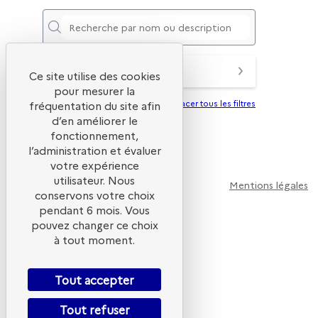
PARTENAIRES
Ce site utilise des cookies
pour mesurer la
Effacer tous les filtres
fréquentation du site afin
d’en améliorer le
fonctionnement,
l’administration et évaluer
votre expérience
utilisateur. Nous
Mentions légales
conservons votre choix
pendant 6 mois. Vous
pouvez changer ce choix
à tout moment.
ADEME
Tout accepter
Tout refuser