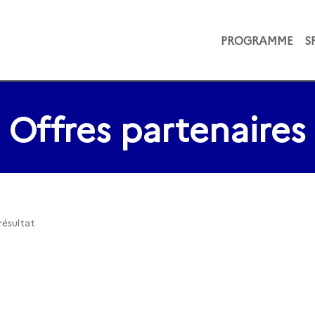
PROGRAMME
S
Offres partenaires
résultat