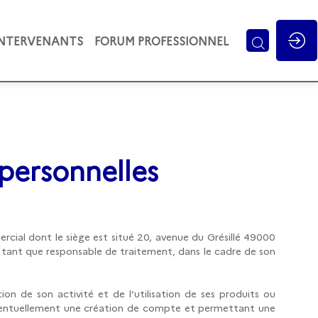
INTERVENANTS
FORUM PROFESSIONNEL
personnelles
rcial dont le siège est situé 20, avenue du Grésillé 49000
n tant que responsable de traitement, dans le cadre de son
on de son activité et de l’utilisation de ses produits ou
 éventuellement une création de compte et permettant une