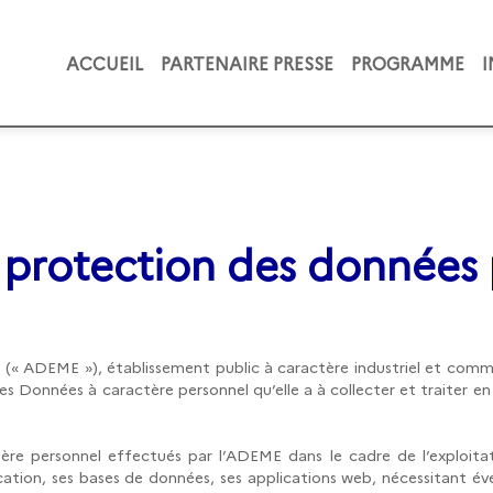
ACCUEIL
PARTENAIRE PRESSE
PROGRAMME
e protection des données 
e (« ADEME »), établissement public à caractère industriel et comme
 Données à caractère personnel qu’elle a à collecter et traiter e
ère personnel effectués par l’ADEME dans le cadre de l’exploitati
ication, ses bases de données, ses applications web, nécessitant