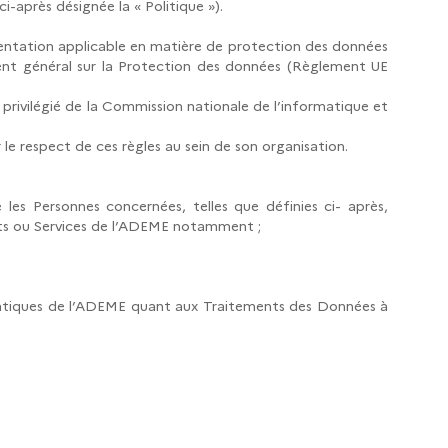
ci-après désignée la « Politique »).
mentation applicable en matière de protection des données
ment général sur la Protection des données (Règlement UE
s privilégié de la Commission nationale de l’informatique et
le respect de ces règles au sein de son organisation.
 les Personnes concernées, telles que définies ci- après,
uits ou Services de l’ADEME notamment ;
 pratiques de l’ADEME quant aux Traitements des Données à