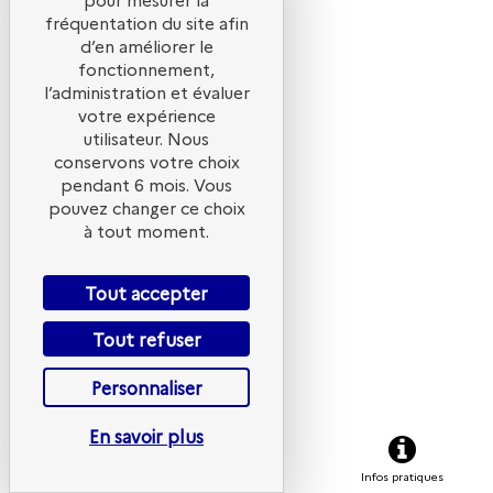
Qualité de l’a
fréquentation du site afin
climat et én
d’en améliorer le
Nouvelles
fonctionnement,
l’administration et évaluer
connaissa
votre expérience
pour des
utilisateur. Nous
conservons votre choix
approche
pendant 6 mois. Vous
intégrées
pouvez changer ce choix
à tout moment.
Recueil de résum
Tout accepter
Tout refuser
Personnaliser
En savoir plus
S'inscrire
Programme
Infos pratiques