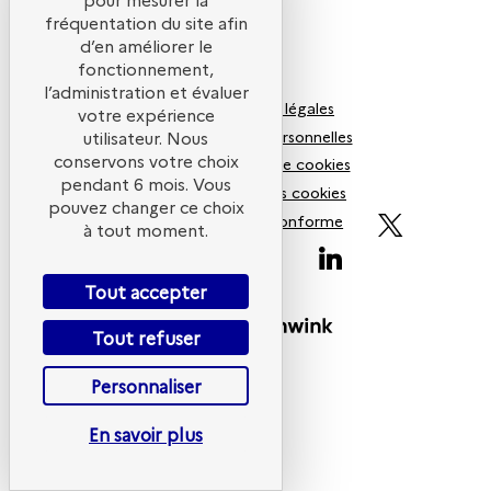
fréquentation du site afin
d’en améliorer le
fonctionnement,
l’administration et évaluer
Mentions légales
votre expérience
Données personnelles
utilisateur. Nous
conservons votre choix
Politiques de cookies
pendant 6 mois. Vous
Gestion des cookies
pouvez changer ce choix
Accessibilité non conforme
à tout moment.
ADEME
Tout accepter
Powered by
Tout refuser
Personnaliser
En savoir plus