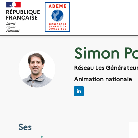
Gestion des cookies
Simon
Po
SP
Réseau Les Générateu
Animation nationale
Ses