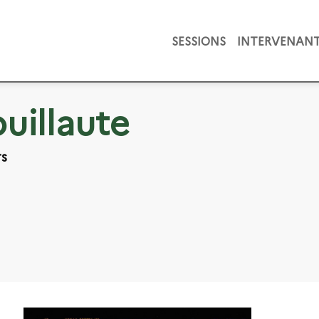
SESSIONS
INTERVENAN
uillaute
rs