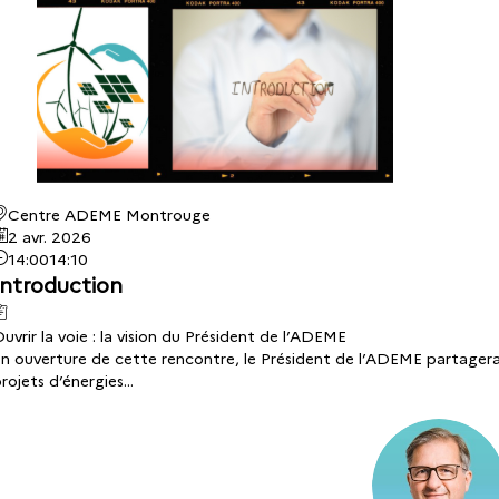
Centre ADEME Montrouge
2 avr. 2026
14:00
14:10
Introduction
uvrir la voie : la vision du Président de l’ADEME
n ouverture de cette rencontre, le Président de l’ADEME partagera la
rojets d’énergies...
SW