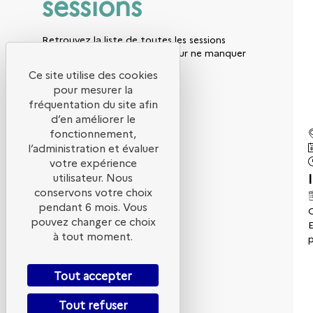
sessions
Retrouvez la liste de toutes les sessions
présentées par ce speaker pour ne manquer
aucune de ses interventions.
Ce site utilise des cookies
pour mesurer la
Toutes les sessions
fréquentation du site afin
d’en améliorer le
fonctionnement,
l’administration et évaluer
votre expérience
utilisateur. Nous
conservons votre choix
pendant 6 mois. Vous
O
pouvez changer ce choix
E
à tout moment.
p
Tout accepter
Tout refuser