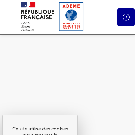
Gestion des cookies
Présentation
du
déroulé
de
vos
Ce site utilise des cookies
pour mesurer la