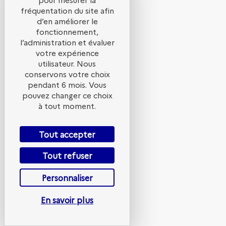
rencontres
fréquentation du site afin
d’en améliorer le
fonctionnement,
nationales
l’administration et évaluer
votre expérience
utilisateur. Nous
conservons votre choix
2
pendant 6 mois. Vous
avr.
pouvez changer ce choix
à tout moment.
2026
—
14:10
Tout accepter
-
Tout refuser
14:15
Centre
Personnaliser
ADEME
Montrouge
En savoir plus