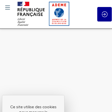
Gestion des cookies
Atelier
4
Session
1
Les
Ce site utilise des cookies
pour mesurer la