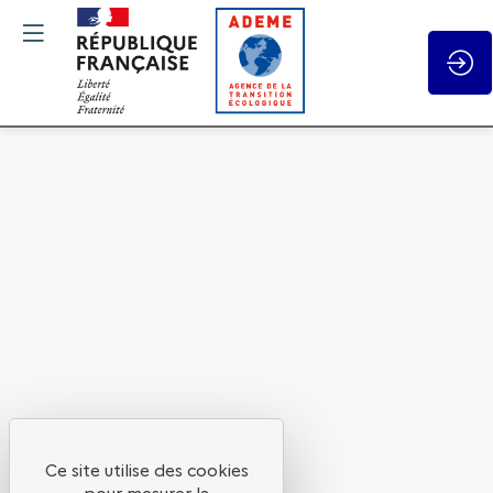
Gestion des cookies
Atelier
1
Session
2
L’image
Ce site utilise des cookies
pour mesurer la