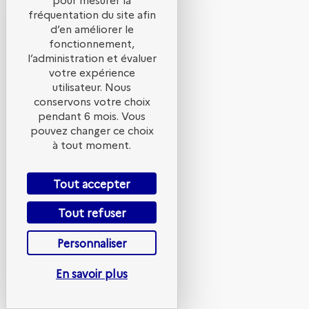
des
fréquentation du site afin
d’en améliorer le
fonctionnement,
Générateurs
l’administration et évaluer
votre expérience
utilisateur. Nous
:
conservons votre choix
pendant 6 mois. Vous
pouvez changer ce choix
on
à tout moment.
Tout accepter
la
Tout refuser
construit
Personnaliser
En savoir plus
ensemble