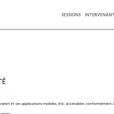
SESSIONS
INTERVENAN
TÉ
tranet et ses applications mobiles, etc. accessibles conformément à 
ivantes