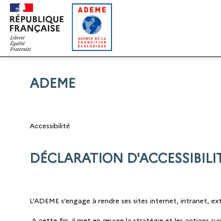
Gestion des cookies
ADEME
Accessibilité
DÉCLARATION D'ACCESSIBILI
L’ADEME s’engage à rendre ses sites internet, intranet, ex
A cette fin, il met en œuvre la stratégie et les actions su