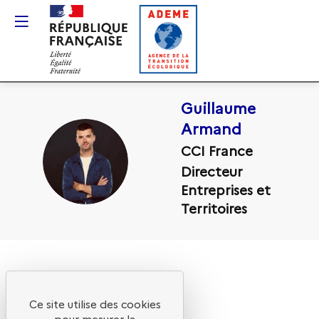
Gestion des cookies
Guillaume
Armand
CCI France
GA
Directeur
Entreprises et
Territoires
Ce site utilise des cookies
pour mesurer la