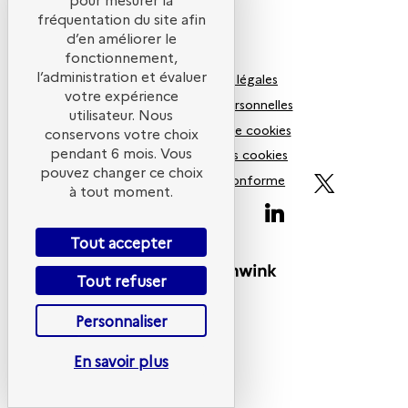
fréquentation du site afin
d’en améliorer le
fonctionnement,
l’administration et évaluer
Mentions légales
votre expérience
Données personnelles
utilisateur. Nous
Politiques de cookies
conservons votre choix
pendant 6 mois. Vous
Gestion des cookies
pouvez changer ce choix
Accessibilité non conforme
ADEME
à tout moment.
Tout accepter
Powered by
Tout refuser
Personnaliser
En savoir plus