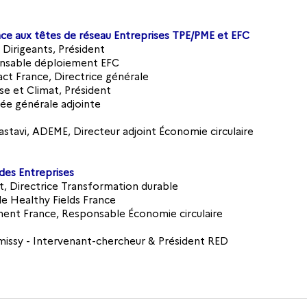
grâce aux têtes de réseau Entreprises TPE/PME et EFC
 Dirigeants, Président
ponsable déploiement EFC
t France, Directrice générale
se et Climat, Président
ée générale adjointe
tavi, ADEME, Directeur adjoint Économie circulaire
des Entreprises
rt, Directrice Transformation durable
e Healthy Fields France
ment France, Responsable Économie circulaire
issy - Intervenant-chercheur & Président RED