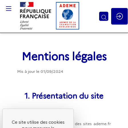
Gestion des cookies
Mentions légales
Mis à jour le 01/09/2024
1. Présentation du site
Ce site utilise des cookies
Il est précisé aux utilisateurs des sites ademe.fr
pour mesurer la