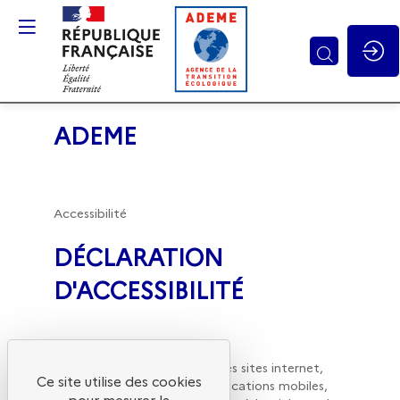
Gestion des cookies
ADEME
Accessibilité
DÉCLARATION
D'ACCESSIBILITÉ
L’ADEME s’engage à rendre ses sites internet,
Ce site utilise des cookies
intranet, extranet et ses applications mobiles,
pour mesurer la