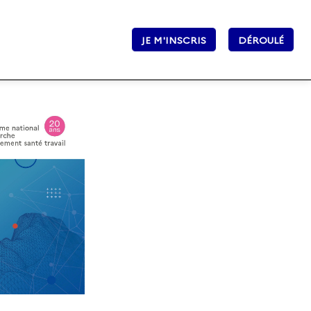
JE M'INSCRIS
DÉROULÉ