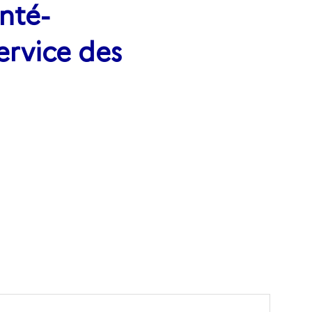
nté-
ervice des