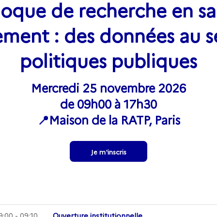
loque de recherche en sa
ment : des données au s
politiques publiques
Mercredi 25 novembre 2026
de 09h00 à 17h30
📍Maison de la RATP, Paris
Je m'inscris
9:00 - 09:10
Ouverture institutionnelle