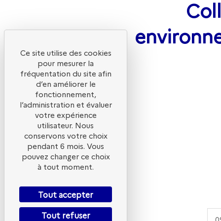
Col
environne
Ce site utilise des cookies
pour mesurer la
fréquentation du site afin
d’en améliorer le
fonctionnement,
l’administration et évaluer
votre expérience
utilisateur. Nous
conservons votre choix
pendant 6 mois. Vous
pouvez changer ce choix
à tout moment.
Tout accepter
Déroulé
Tout refuser
0