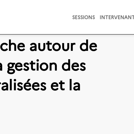
SESSIONS
INTERVENAN
rche autour de
la gestion des
lisées et la