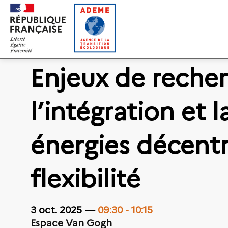
Gestion des cookies
Enjeux de reche
l’intégration et 
énergies décentra
flexibilité
3 oct. 2025
—
09:30
-
10:15
Espace Van Gogh