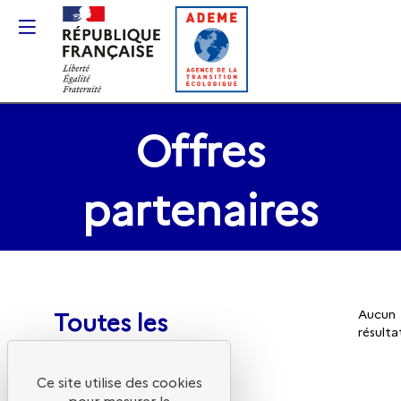
Gestion des cookies
Offres
partenaires
Toutes les
Aucun
résulta
Offres
Ce site utilise des cookies
pour mesurer la