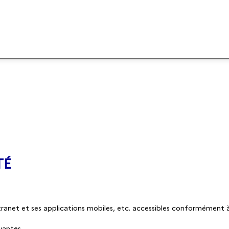
TÉ
tranet et ses applications mobiles, etc. accessibles conformément à 
ivantes