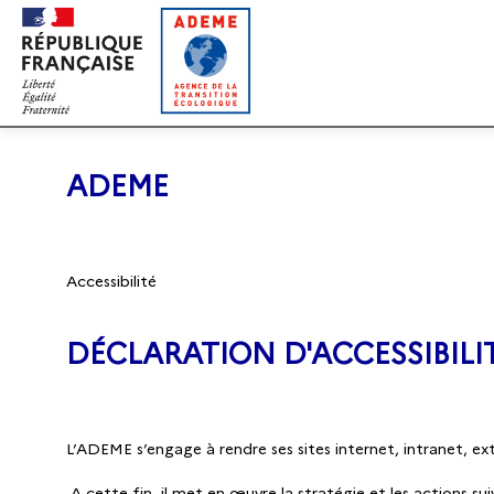
Gestion des cookies
ADEME
Accessibilité
DÉCLARATION D'ACCESSIBILI
L’ADEME s’engage à rendre ses sites internet, intranet, ex
A cette fin, il met en œuvre la stratégie et les actions su