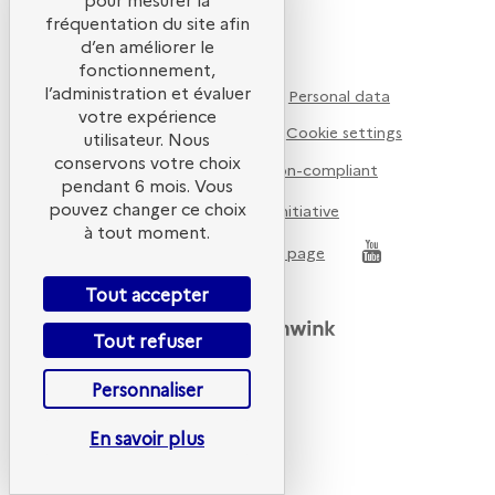
fréquentation du site afin
d’en améliorer le
fonctionnement,
l’administration et évaluer
Legal notice
Personal data
votre expérience
Cookie policy
Cookie settings
utilisateur. Nous
conservons votre choix
Accessibility non-compliant
pendant 6 mois. Vous
pouvez changer ce choix
ACT Initiative
ADEME
à tout moment.
Our LinkedIn page
Tout accepter
Powered by
Tout refuser
Personnaliser
En savoir plus