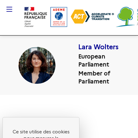
Gestion des cookies
Lara
Wolters
European
LW
Parliament
Member of
Parliament
Ce site utilise des cookies
pour mesurer la