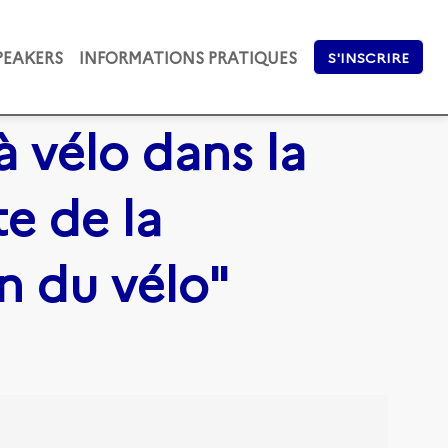
PEAKERS
INFORMATIONS PRATIQUES
S'INSCRIRE
 à vélo dans la
te de la
on du vélo"