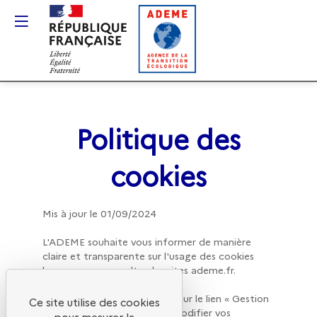
Gestion des cookies
Politique des
cookies
Mis à jour le 01/09/2024
L'ADEME souhaite vous informer de manière
claire et transparente sur l'usage des cookies
À tout moment, en cliquant sur le lien « Gestion
Ce site utilise des cookies
des cookies », vous pouvez modifier vos
pour mesurer la