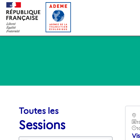
Gestion des cookies
Toutes les
Sessions
1
1
Vis