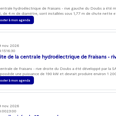
centrale hydroélectrique de Fraisans - rive gauche du Doubs a été m
, de 4 m de diamètre, sont installées sous 1,77 m de chute nette et
jouter à mon agenda
9 nov. 2026
4:15
16:30
ite de la centrale hydroélectrique de Fraisans - ri
centrale de Fraisans - rive droite du Doubs a été développé par la 
e possède une puissance de 190 kW et devrait produire environ 1 200 
jouter à mon agenda
9 nov. 2026
8:00
23:00