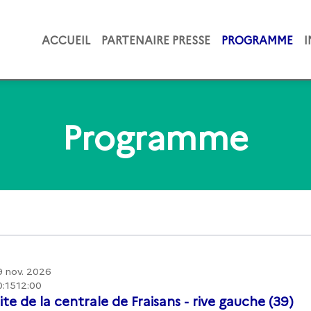
ACCUEIL
PARTENAIRE PRESSE
PROGRAMME
Programme
9 nov. 2026
0:15
12:00
ite de la centrale de Fraisans - rive gauche (39)