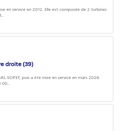
ise en service en 2012. Elle est composée de 2 turbines
...
ve droite (39)
SARL SOPEF, puis a été mise en service en mars 2026.
00...